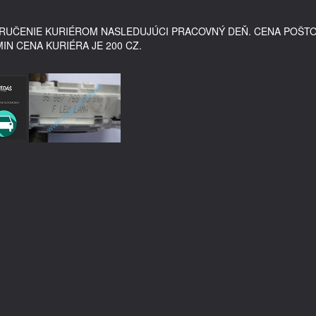
DORUČENIE KURIÉROM NASLEDUJÚCI PRACOVNÝ DEŇ. CENA POŠT
MIN CENA KURIÉRA JE 200 CZ.