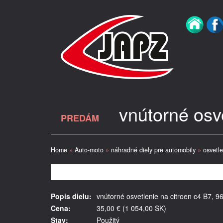
vnútorné osv
PREDÁM
Home
»
Auto-moto
»
náhradné diely pre automobily
»
osvetle
Popis dielu:
vnútorné osvetlenie na citroen c4 B7, 
Cena:
35,00 € (1 054,00 SK)
Stav:
Použitý