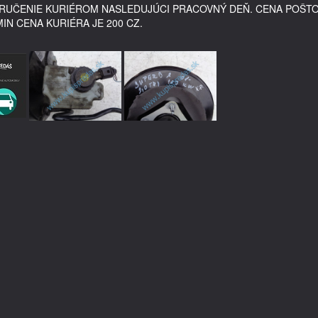
DORUČENIE KURIÉROM NASLEDUJÚCI PRACOVNÝ DEŇ. CENA POŠT
MIN CENA KURIÉRA JE 200 CZ.