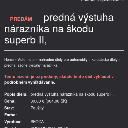
predná výstuha
PREDÁM
nárazníka na škodu
superb II,
Home
»
Auto-moto
»
náhradné diely pre automobily
»
karosárske diely
»
predná, zadné výstuhy nárazníka
Tento inzerát je už predaný, skúste tento diel vyhľadať v
podrobném vyhľadávanie.
Popis dielu:
predná výstuha nárazníka na škodu superb II,
Cena:
30,00 € (904,00 SK)
Stav:
Použitý
Farba:
Výrobca:
SKODA