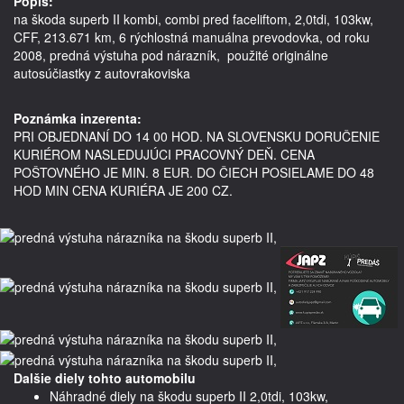
Popis:
na škoda superb II kombi, combi pred faceliftom, 2,0tdi, 103kw, 
CFF, 213.671 km, 6 rýchlostná manuálna prevodovka, od roku 
2008, predná výstuha pod nárazník,  použité originálne 
autosúčiastky z autovrakoviska 

Poznámka inzerenta:
PRI OBJEDNANÍ DO 14 00 HOD. NA SLOVENSKU DORUČENIE
KURIÉROM NASLEDUJÚCI PRACOVNÝ DEŇ. CENA
POŠTOVNÉHO JE MIN. 8 EUR. DO ČIECH POSIELAME DO 48
HOD MIN CENA KURIÉRA JE 200 CZ.
Dalšie diely tohto automobilu
Náhradné diely na škodu superb II 2,0tdi, 103kw,