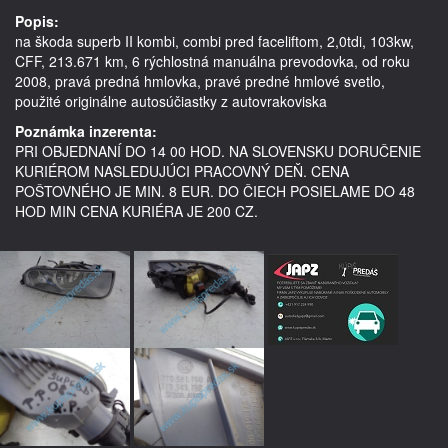
Popis:
na škoda superb II kombi, combi pred faceliftom, 2,0tdi, 103kw, 
CFF, 213.671 km, 6 rýchlostná manuálna prevodovka, od roku 
2008, pravá predná hmlovka, pravé predné hmlové svetlo,   
Poznámka inzerenta:
PRI OBJEDNANÍ DO 14 00 HOD. NA SLOVENSKU DORUČENIE
KURIÉROM NASLEDUJÚCI PRACOVNÝ DEŇ. CENA
POŠTOVNÉHO JE MIN. 8 EUR. DO ČIECH POSIELAME DO 48
HOD MIN CENA KURIÉRA JE 200 CZ.