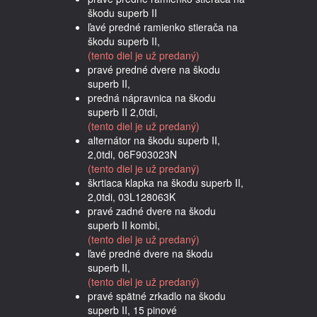
škodu superb II
ľavé predné ramienko stierača na
škodu superb II,
(tento diel je už predaný)
pravé predné dvere na škodu
superb II,
predná nápravnica na škodu
superb II 2,0tdi,
(tento diel je už predaný)
alternátor na škodu superb II,
2,0tdi, 06F903023N
(tento diel je už predaný)
škrtiaca klapka na škodu superb II,
2,0tdi, 03L128063K
pravé zadné dvere na škodu
superb II kombi,
(tento diel je už predaný)
ľavé predné dvere na škodu
superb II,
(tento diel je už predaný)
pravé spätné zrkadlo na škodu
superb II, 15 pinové