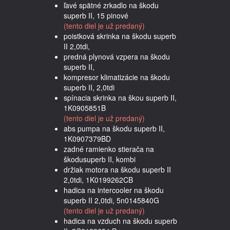
ľavé spätné zrkadlo na škodu
superb II, 15 pinové
(tento diel je už predaný)
poistková skrinka na škodu superb
II 2,0tdi,
predná plynová vzpera na škodu
superb II,
kompresor klimatizácie na škodu
superb II, 2,0tdi
spínacia skrinka na škou superb II,
1K0905851B
(tento diel je už predaný)
abs pumpa na škodu superb II,
1K0907379BD
zadné ramienko stierača na
škodusuperb II, kombi
držiak motora na škodu superb II
2,0tdi, 1K0199262CB
hadica na intercooler na škodu
superb II 2,0tdi, 5n0145840G
(tento diel je už predaný)
hadica na vzduch na škodu superb