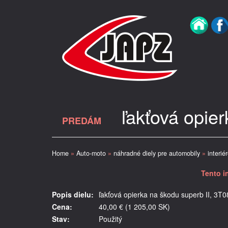
ľakťová opie
PREDÁM
Home
»
Auto-moto
»
náhradné diely pre automobily
»
interié
Tento i
Popis dielu:
ľakťová opierka na škodu superb II, 3
Cena:
40,00 € (1 205,00 SK)
Stav:
Použitý