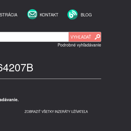
STRÁCIA
KONTAKT
BLOG
Podrobné vyhľadávanie
864207B
adávanie.
ZOBRAZIŤ VŠETKY INZERÁTY UŽÍVATEĽA