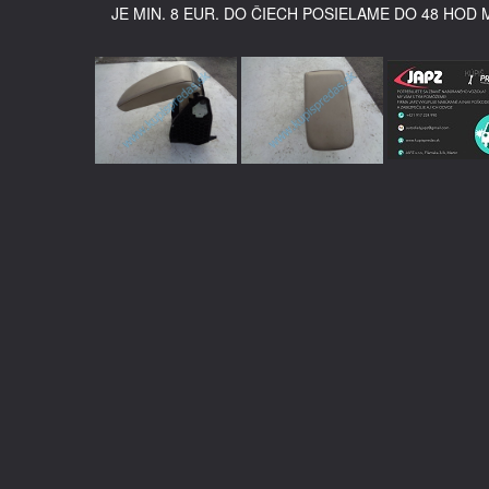
JE MIN. 8 EUR. DO ČIECH POSIELAME DO 48 HOD 