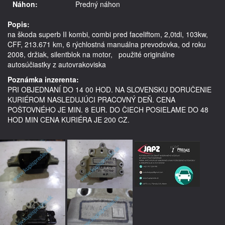
Náhon:
Predný náhon
Popis:
na škoda superb II kombi, combi pred faceliftom, 2,0tdi, 103kw, 
CFF, 213.671 km, 6 rýchlostná manuálna prevodovka, od roku 
2008, držiak, silentblok na motor,   použité originálne 
Poznámka inzerenta:
PRI OBJEDNANÍ DO 14 00 HOD. NA SLOVENSKU DORUČENIE
KURIÉROM NASLEDUJÚCI PRACOVNÝ DEŇ. CENA
POŠTOVNÉHO JE MIN. 8 EUR. DO ČIECH POSIELAME DO 48
HOD MIN CENA KURIÉRA JE 200 CZ.