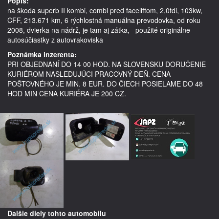
Popis:
na škoda superb II kombi, combi pred faceliftom, 2,0tdi, 103kw, 
CFF, 213.671 km, 6 rýchlostná manuálna prevodovka, od roku 
2008, dvierka na nádrž, je tam aj zátka,   použité originálne 
Poznámka inzerenta:
PRI OBJEDNANÍ DO 14 00 HOD. NA SLOVENSKU DORUČENIE
KURIÉROM NASLEDUJÚCI PRACOVNÝ DEŇ. CENA
POŠTOVNÉHO JE MIN. 8 EUR. DO ČIECH POSIELAME DO 48
HOD MIN CENA KURIÉRA JE 200 CZ.
Dalšie diely tohto automobilu